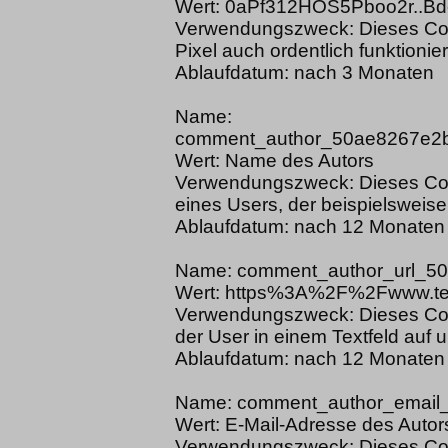
Wert: 0aPf312HOS5Pboo2r..Bde
Verwendungszweck: Dieses Coo
Pixel auch ordentlich funktionier
Ablaufdatum: nach 3 Monaten
Name:
comment_author_50ae8267e2
Wert: Name des Autors
Verwendungszweck: Dieses Coo
eines Users, der beispielsweise
Ablaufdatum: nach 12 Monaten
Name: comment_author_url_5
Wert: https%3A%2F%2Fwww.tes
Verwendungszweck: Dieses Cook
der User in einem Textfeld auf 
Ablaufdatum: nach 12 Monaten
Name: comment_author_email
Wert: E-Mail-Adresse des Autor
Verwendungszweck: Dieses Cook