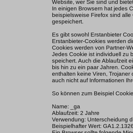
Website, wer Sie sind und biete
In einigen Browsern hat jedes C
beispielsweise Firefox sind alle
gespeichert.
Es gibt sowohl Erstanbieter Coo
Erstanbieter-Cookies werden dire
Cookies werden von Partner-Webs
Jedes Cookie ist individuell z
speichert. Auch die Ablaufzeit e
bis hin zu ein paar Jahren. Co
enthalten keine Viren, Trojane
auch nicht auf Informationen Ih
So können zum Beispiel Cooki
Name: _ga
Ablaufzeit: 2 Jahre
Verwendung: Unterscheidung d
Beispielhafter Wert: GA1.2.1
Ein Browser sollte folgende Mi