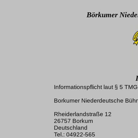
Börkumer Nieder
Informationspflicht laut § 5 TMG
Borkumer Niederdeutsche Bühn
Rheiderlandstraße 12
26757 Borkum
Deutschland
Tel.: 04922-565